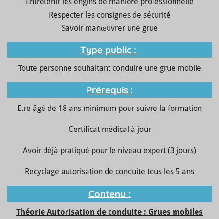
Entretenir les engins de manière professionnelle
Respecter les consignes de sécurité
Savoir manœuvrer une grue
Type public :
Toute personne souhaitant conduire une grue mobile
Prérequis :
Etre âgé de 18 ans minimum pour suivre la formation
Certificat médical à jour
Avoir déjà pratiqué pour le niveau expert (3 jours)
Recyclage autorisation de conduite tous les 5 ans
Contenu :
Théorie
Autorisation de conduite
:
Grues mobiles