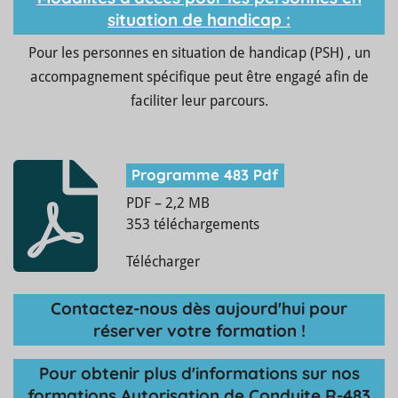
situation de handicap :
Pour les personnes en situation de handicap (PSH) , un
accompagnement spécifique peut être engagé afin de
faciliter leur parcours.
Programme 483 Pdf
PDF – 2,2 MB
353 téléchargements
Télécharger
Contactez-nous dès aujourd'hui pour
réserver votre formation !
Pour obtenir plus d'informations su
r nos
formations Autorisation de Conduite
R-483