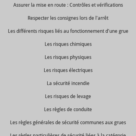
Assurer la mise en route : Contrôles et vérifications
Respecter les consignes lors de l'arrêt
Les différents risques liés au fonctionnement d'une grue
Les risques chimiques
Les risques physiques
Les risques électriques
La sécurité incendie
Les risques de levage
Les règles de conduite
Les règles générales de sécurité communes aux grues
Les règles particulières de sécurité liées à la catégorie