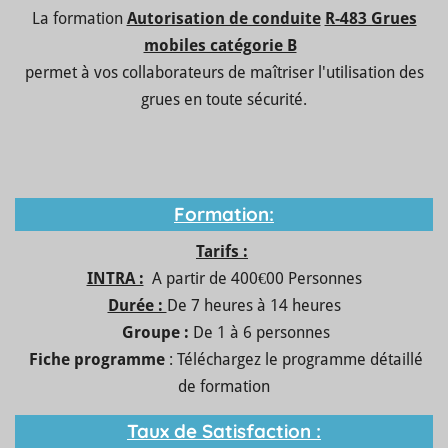
La formation
Autorisation de conduite
R-483 Grues
mobiles catégorie B
permet à vos collaborateurs de maîtriser l'utilisation des
grues en toute sécurité.
Formation:
Tarifs :
INTRA :
A partir de 400€00 Personnes
Durée :
De
7 heures à 14 heures
Groupe :
De
1
à
6
personnes
Fiche programme
:
Téléchargez le programme détaillé
de formation
Taux de Satisfaction :