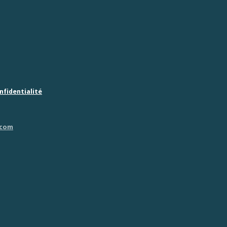
nfidentialité
.com