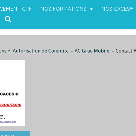
CEMENT CPF
NOS FORMATIONS
NOS CACES®
ons
»
Autorisation de Conduite
»
AC Grue Mobile
»
Contact 