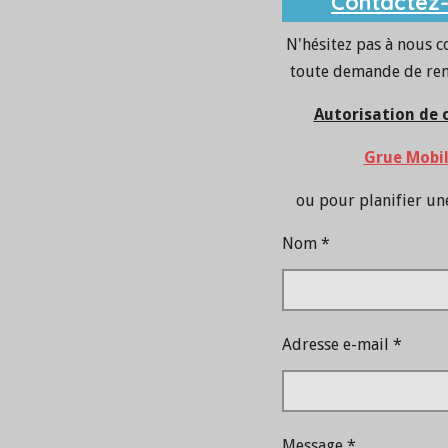
Contactez
N'hésitez pas à nous c
toute demande de re
Autorisation de
Grue Mobi
ou pour planifier un
Nom *
Adresse e-mail *
Message *